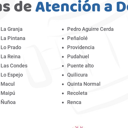
s de
Atención a D
La Granja
Pedro Aguirre Cerda
La Pintana
Peñalolé
Lo Prado
Providencia
La Reina
Pudahuel
Las Condes
Puente alto
Lo Espejo
Quilicura
Macul
Quinta Normal
Maipú
Recoleta
Ñuñoa
Renca