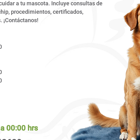
 cuidar a tu mascota. Incluye consultas de
hip, procedimientos, certificados,
s. ¡Contáctanos!
0
0
00
a 00:00 hrs