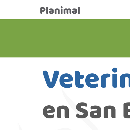
Veterin
en San 