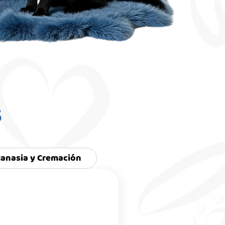
s
tanasia y Cremación