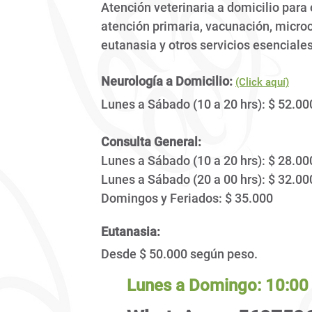
Atención veterinaria a domicilio para
atención
primaria, vacunación, microc
eutanasia y otros servicios esenciale
Neurología a Domicilio:
(Click aquí)
Lunes a Sábado (10 a 20 hrs): $ 52.00
Consulta General:
Lunes a Sábado (10 a 20 hrs): $ 28.00
Lunes a Sábado (20 a 00 hrs): $ 32
.0
Domingos y Feriados: $ 35.000
Eutanasia:
Desde $ 50.000 según peso.​​
Lunes a Domingo: 10:00 