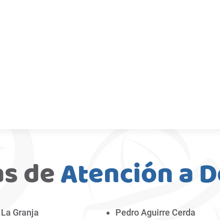
s de
Atención a D
La Granja
Pedro Aguirre Cerda