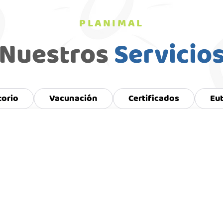
PLANIMAL
Nuestros
Servicio
torio
Vacunación
Certificados
Eu