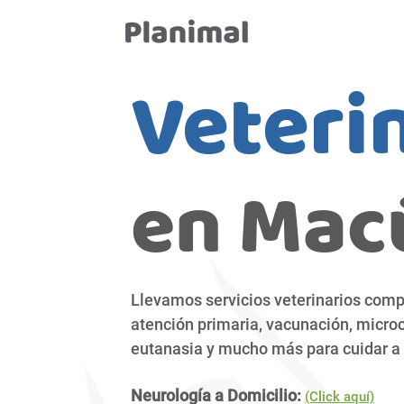
Veterin
en Macú
Llevamos servicios veterinarios comp
atención
primaria, vacunación, microc
eutanasia y mucho más para cuidar a 
Neurología a Domicilio:
(Click aquí)