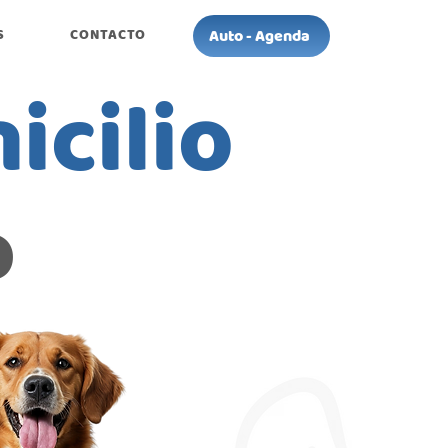
Auto - Agenda
S
CONTACTO
icilio
o