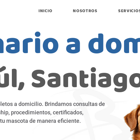
INICIO
NOSOTROS
SERVICIO
ario a dom
l, Santiag
letos a domicilio. Brindamos consultas de
hip, procedimientos, certificados,
tu mascota de manera eficiente.