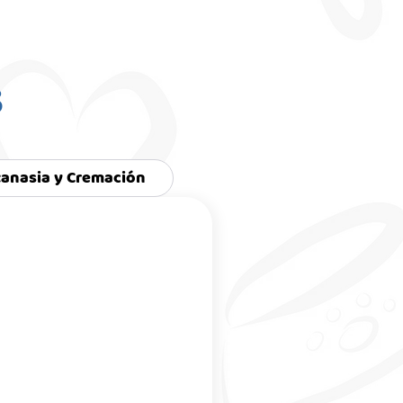
s
tanasia y Cremación