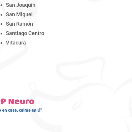
San Joaquín
San Miguel
San Ramón
Santiago Centro
Vitacura
P Neuro
 en casa, calma en ti"