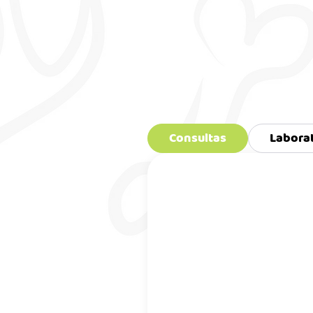
Consultas
Labora