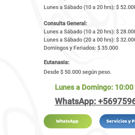
Lunes a Sábado (10 a 20 hrs): $ 52.00
Consulta General:
Lunes a Sábado (10 a 20 hrs): $ 28.00
Lunes a Sábado (20 a 00 hrs): $ 32
.0
Domingos y Feriados: $ 35.000
Eutanasia:
Desde $ 50.000 según peso.​​
Lunes a Domingo: 10:00 
WhatsApp: +569759
WhatsApp
Servicios y 