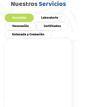
Nuestros
Servicios
Consultas
Laboratorio
Vacunación
Certificados
Eutanasia y Cremación