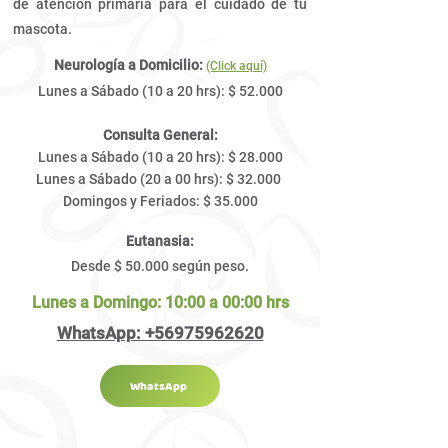
de atención primaria para el cuidado de tu
mascota.
Neurología a Domicilio:
(Click aquí)
Lunes a Sábado (10 a 20 hrs): $ 52.000
Consulta General:
Lunes a Sábado (10 a 20 hrs): $ 28.000
Lunes a Sábado (20 a 00 hrs): $ 32
.000
Domingos y Feriados: $ 35.000
Eutanasia:
Desde $ 50.000 según peso.​​
Lunes a Domingo: 10:00 a 00:00 hrs
WhatsApp: +56975962620
WhatsApp